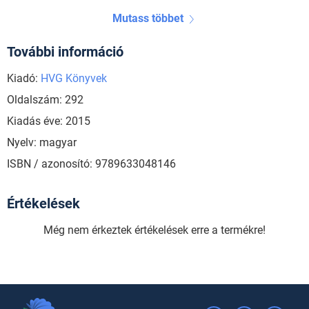
Mutass többet
További információ
Kiadó:
HVG Könyvek
Oldalszám: 292
Kiadás éve: 2015
Nyelv: magyar
ISBN / azonosító: 9789633048146
Értékelések
Még nem érkeztek értékelések erre a termékre!