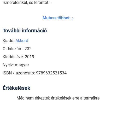
ismereteinket, és lerántot...
Mutass többet
További információ
Kiadó:
Akkord
Oldalszám: 232
Kiadás éve: 2019
Nyelv: magyar
ISBN / azonosító: 9789632521534
Értékelések
Még nem érkeztek értékelések erre a termékre!