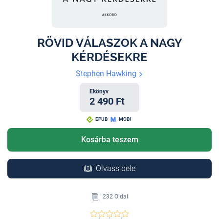
RÖVID VÁLASZOK A NAGY
KÉRDÉSEKRE
Stephen Hawking
Ekönyv
2 490 Ft
EPUB
MOBI
Kosárba teszem
Olvass bele
232 Oldal