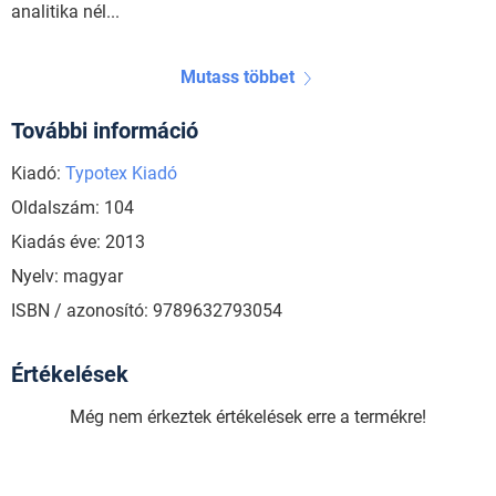
analitika nél...
Mutass többet
További információ
Kiadó:
Typotex Kiadó
Oldalszám: 104
Kiadás éve: 2013
Nyelv: magyar
ISBN / azonosító: 9789632793054
Értékelések
Még nem érkeztek értékelések erre a termékre!