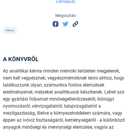
0 ÉRTÉKELÉS
Megosztás
Kémia
A KÖNYVRŐL
Az analitikai kémia minden mérnöki területen megjelenik,
nem kell vegyésznek, vegyészmérnöknek lenni ahhoz, hogy
találkozzunk olyan, számunkra fontos elemzések
eredményeivel, melyeket analitikusok készítenek. Lehet szó
egy gyártási folyamat minőségellenőrzéséről, bűnügyi
nyomozásról, vérvizsgálatról, talajvizsgálatról a
mezőgazdaság, illetve a környezetvédelem számára, vagy
éppen az ivóvíz tisztaságáról, keménységéről - a különböző
anyagok minőségi és mennyiségi elemzése, vagyis az