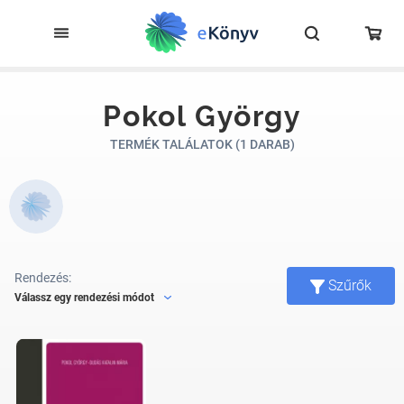
Pokol György
TERMÉK TALÁLATOK (1 DARAB)
Rendezés:
Szűrők
Válassz egy rendezési módot