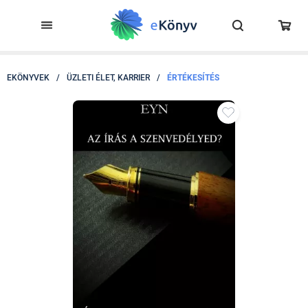
EKÖNYVEK
/
ÜZLETI ÉLET, KARRIER
/
ÉRTÉKESÍTÉS