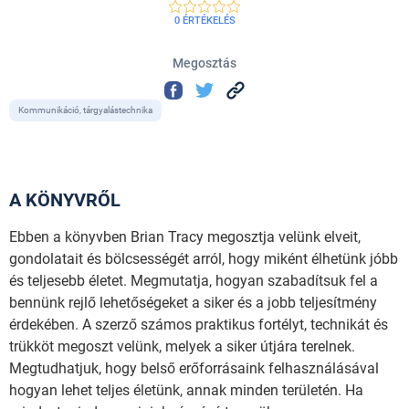
0 ÉRTÉKELÉS
Megosztás
Kommunikáció, tárgyalástechnika
A KÖNYVRŐL
Ebben a könyvben Brian Tracy megosztja velünk elveit,
gondolatait és bölcsességét arról, hogy miként élhetünk jóbb
és teljesebb életet. Megmutatja, hogyan szabadítsuk fel a
bennünk rejlő lehetőségeket a siker és a jobb teljesítmény
érdekében. A szerző számos praktikus fortélyt, technikát és
trükköt megoszt velünk, melyek a siker útjára terelnek.
Megtudhatjuk, hogy belső erőforrásaink felhasználásával
hogyan lehet teljes életünk, annak minden területén. Ha