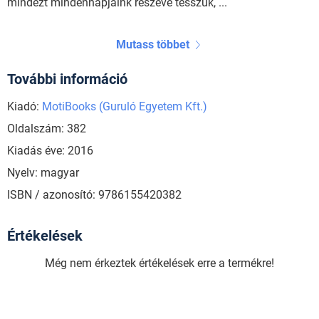
mindezt mindennapjaink részévé tesszük, ...
Mutass többet
További információ
Kiadó:
MotiBooks (Guruló Egyetem Kft.)
Oldalszám: 382
Kiadás éve: 2016
Nyelv: magyar
ISBN / azonosító: 9786155420382
Értékelések
Még nem érkeztek értékelések erre a termékre!