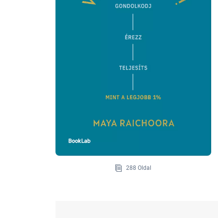
288 Oldal