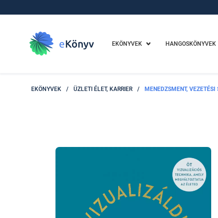
EKÖNYVEK
HANGOSKÖNYVEK
EKÖNYVEK
/
ÜZLETI ÉLET, KARRIER
/
MENEDZSMENT, VEZETÉSI