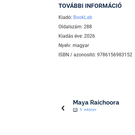
TOVÁBBI INFORMÁCIÓ
Kiadó:
BookLab
Oldalszám: 288
Kiadás éve: 2026
Nyelv: magyar
ISBN / azonosító: 9786156983152
Maya Raichoora
1
e-könyv