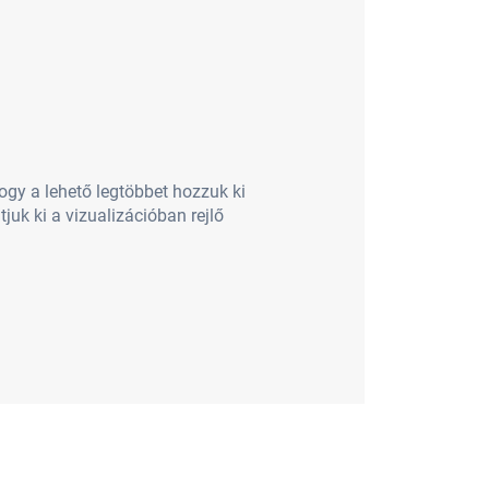
y a lehető legtöbbet hozzuk ki
k ki a vizualizációban rejlő