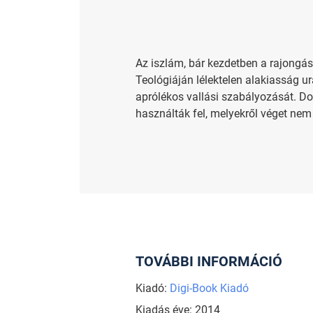
Az iszlám, bár kezdetben a rajongá
Teológiáján lélektelen alakiasság u
aprólékos vallási szabályozását. Dog
használták fel, melyekről véget nem 
TOVÁBBI INFORMÁCIÓ
Kiadó:
Digi-Book Kiadó
Kiadás éve: 2014