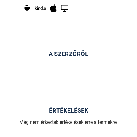
A SZERZŐRŐL
ÉRTÉKELÉSEK
Még nem érkeztek értékelések erre a termékre!