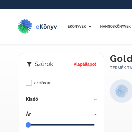
EKÖNYVEK
HANGOSKÖNYVEK
Gold
Szűrők
Alapállapot
TERMÉK TA
akciós ár
Kiadó
Ár