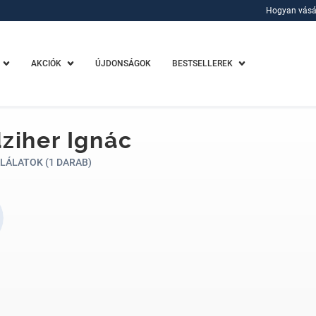
Hogyan vásá
Hogyan vásá
AKCIÓK
ÚJDONSÁGOK
BESTSELLEREK
ziher Ignác
LÁLATOK (1 DARAB)