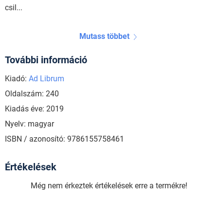
csil...
Mutass többet
További információ
Kiadó:
Ad Librum
Oldalszám: 240
Kiadás éve: 2019
Nyelv: magyar
ISBN / azonosító: 9786155758461
Értékelések
Még nem érkeztek értékelések erre a termékre!