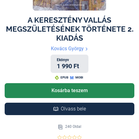
A KERESZTÉNY VALLÁS
MEGSZÜLETÉSÉNEK TÖRTÉNETE 2.
KIADÁS
Kovács György
Ekönyv
1 990 Ft
EPUB
MOBI
Kosárba teszem
Olvass bele
240 Oldal