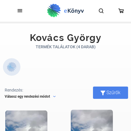
Kovács György
TERMÉK TALÁLATOK (4 DARAB)
Rendezés:
Szűrők
Válassz egy rendezési módot