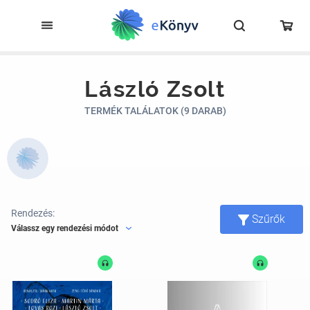
László Zsolt
TERMÉK TALÁLATOK (9 DARAB)
Rendezés:
Szűrők
Válassz egy rendezési módot