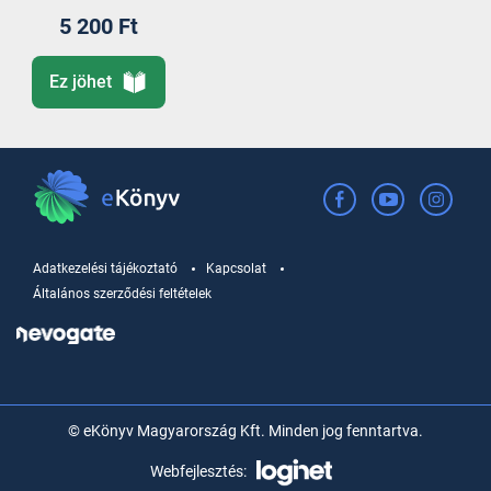
5 200 Ft
Ez jöhet
Adatkezelési tájékoztató
Kapcsolat
Általános szerződési feltételek
© eKönyv Magyarország Kft. Minden jog fenntartva.
Webfejlesztés: