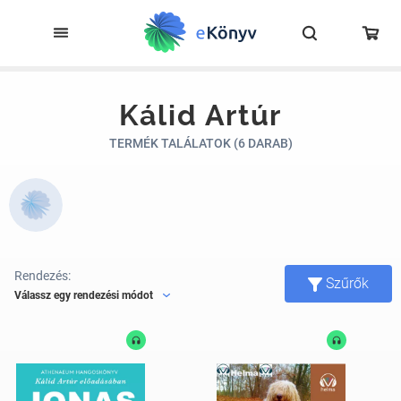
Kálid Artúr
TERMÉK TALÁLATOK (6 DARAB)
Rendezés:
Szűrők
Válassz egy rendezési módot