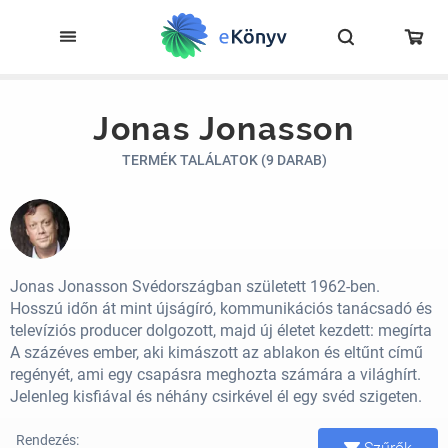
Jonas Jonasson
TERMÉK TALÁLATOK (9 DARAB)
Jonas Jonasson Svédországban született 1962-ben.
Hosszú időn át mint újságíró, kommunikációs tanácsadó és
televíziós producer dolgozott, majd új életet kezdett: megírta
A százéves ember, aki kimászott az ablakon és eltűnt című
regényét, ami egy csapásra meghozta számára a világhírt.
Jelenleg kisfiával és néhány csirkével él egy svéd szigeten.
Rendezés: