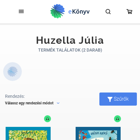
Huzella Júlia
TERMÉK TALÁLATOK (2 DARAB)
Rendezés:
Szűrők
Válassz egy rendezési módot