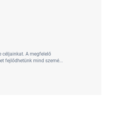
 céljainkat. A megfelelő
get fejlődhetünk mind szemé...