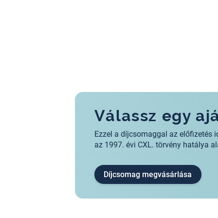
Válassz egy a
Ezzel a díjcsomaggal az előfizeté
az 1997. évi CXL. törvény hatálya 
Díjcsomag megvásárlása