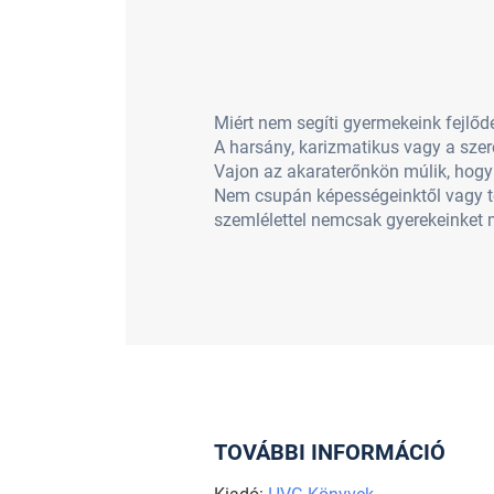
Miért nem segíti gyermekeink fejlődé
A harsány, karizmatikus vagy a szer
Vajon az akaraterőnkön múlik, hogy
Nem csupán képességeinktől vagy teh
szemlélettel nemcsak gyerekeinket mo
TOVÁBBI INFORMÁCIÓ