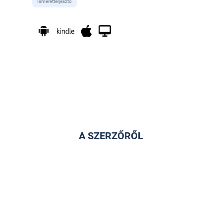
Ismeretterjesztő
A SZERZŐRŐL