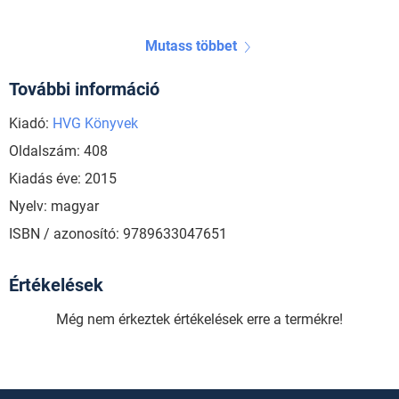
Mutass többet
További információ
Kiadó:
HVG Könyvek
Oldalszám: 408
Kiadás éve: 2015
Nyelv: magyar
ISBN / azonosító: 9789633047651
Értékelések
Még nem érkeztek értékelések erre a termékre!