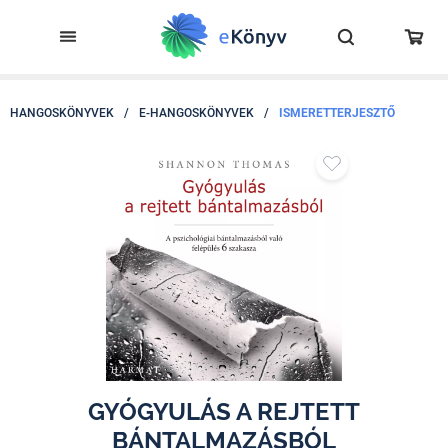
HANGOSKÖNYVEK
/
E-HANGOSKÖNYVEK
/
ISMERETTERJESZTŐ
GYÓGYULÁS A REJTETT
BÁNTALMAZÁSBÓL