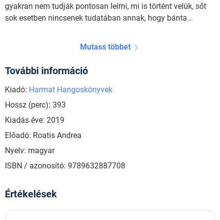
gyakran nem tudják pontosan leírni, mi is történt velük, sőt
sok esetben nincsenek tudatában annak, hogy bánta...
Mutass többet
További információ
Kiadó:
Harmat Hangoskönyvek
Hossz (perc): 393
Kiadás éve: 2019
Előadó: Roatis Andrea
Nyelv: magyar
ISBN / azonosító: 9789632887708
Értékelések