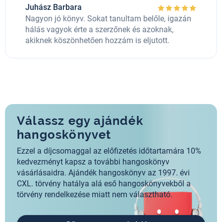
Juhász Barbara
Nagyon jó könyv. Sokat tanultam belőle, igazán
hálás vagyok érte a szerzőnek és azoknak,
akiknek köszönhetően hozzám is eljutott.
Válassz egy ajándék
hangoskönyvet
Ezzel a díjcsomaggal az előfizetés időtartamára 10%
kedvezményt kapsz a további hangoskönyv
vásárlásaidra. Ajándék hangoskönyv az 1997. évi
CXL. törvény hatálya alá eső hangoskönyvekből a
törvény rendelkezése miatt nem választható.