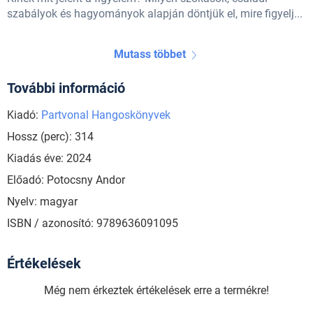
szabályok és hagyományok alapján döntjük el, mire figyelj...
Mutass többet
További információ
Kiadó:
Partvonal Hangoskönyvek
Hossz (perc): 314
Kiadás éve: 2024
Előadó: Potocsny Andor
Nyelv: magyar
ISBN / azonosító: 9789636091095
Értékelések
Még nem érkeztek értékelések erre a termékre!