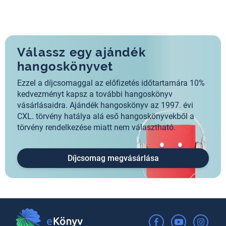
Válassz egy ajándék
hangoskönyvet
Ezzel a díjcsomaggal az előfizetés időtartamára 10%
kedvezményt kapsz a további hangoskönyv
vásárlásaidra. Ajándék hangoskönyv az 1997. évi
CXL. törvény hatálya alá eső hangoskönyvekből a
törvény rendelkezése miatt nem választható.
Díjcsomag megvásárlása