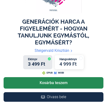
GENERÁCIÓK HARCA A
FIGYELEMÉRT - HOGYAN
TANULJUNK EGYMÁSTÓL,
EGYMÁSÉRT?
Steigervald Krisztián
Ekönyv
Hangoskönyv
3 499 Ft
4 999 Ft
EPUB
MOBI
Kosárba teszem
Olvass bele