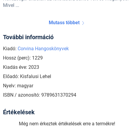
Mivel ...
Mutass többet
További információ
Kiadó:
Corvina Hangoskönyvek
Hossz (perc): 1229
Kiadás éve: 2023
Előadó: Kisfalusi Lehel
Nyelv: magyar
ISBN / azonosító: 9789631370294
Értékelések
Még nem érkeztek értékelések erre a termékre!