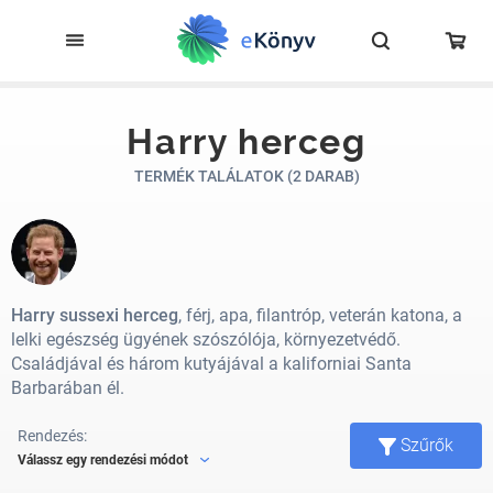
Harry herceg
TERMÉK TALÁLATOK (2 DARAB)
Harry sussexi herceg
, férj, apa, filantróp, veterán katona, a
lelki egészség ügyének szószólója, környezetvédő.
Családjával és három kutyájával a kaliforniai Santa
Barbarában él.
Rendezés:
Szűrők
Válassz egy rendezési módot