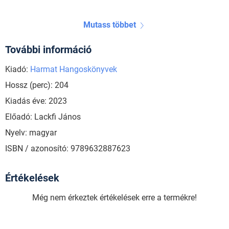
Mutass többet
További információ
Kiadó:
Harmat Hangoskönyvek
Hossz (perc): 204
Kiadás éve: 2023
Előadó: Lackfi János
Nyelv: magyar
ISBN / azonosító: 9789632887623
Értékelések
Még nem érkeztek értékelések erre a termékre!