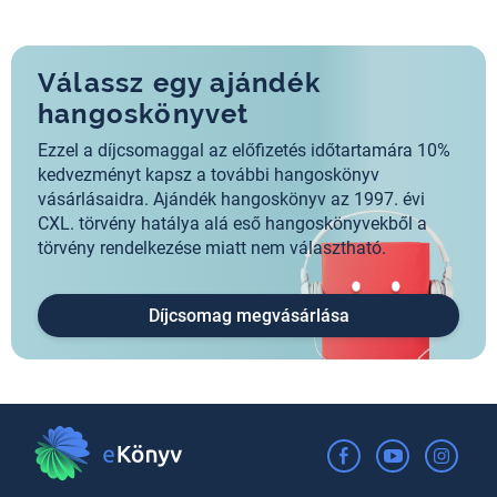
Válassz egy ajándék
hangoskönyvet
Ezzel a díjcsomaggal az előfizetés időtartamára 10%
kedvezményt kapsz a további hangoskönyv
vásárlásaidra. Ajándék hangoskönyv az 1997. évi
CXL. törvény hatálya alá eső hangoskönyvekből a
törvény rendelkezése miatt nem választható.
Díjcsomag megvásárlása