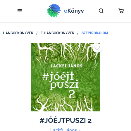
HANGOSKÖNYVEK
/
E-HANGOSKÖNYVEK
/
SZÉPIRODALOM
#JÓÉJTPUSZI 2
Lackfi János