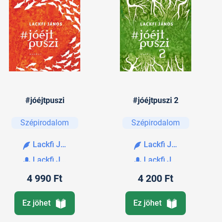
#jóéjtpuszi
#jóéjtpuszi 2
Szépirodalom
Szépirodalom
Lackfi János
Lackfi János
Lackfi János
Lackfi János
4 990 Ft
4 200 Ft
Ez jöhet
Ez jöhet