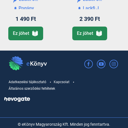
Pogány Judit
Lackfi János
1 490 Ft
2 390 Ft
Ez jöhet
Ez jöhet
Adatkezelési tájékoztató
Kapcsolat
Általános szerződési feltételek
© eKönyv Magyarország Kft. Minden jog fenntartva.