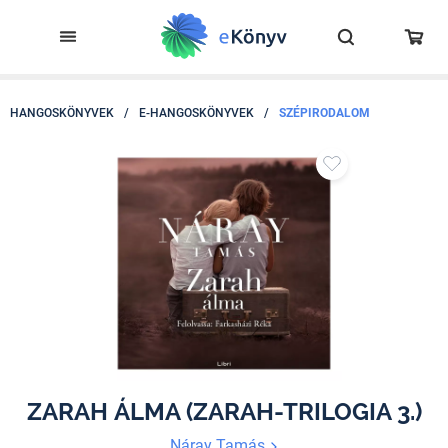
HANGOSKÖNYVEK
/
E-HANGOSKÖNYVEK
/
SZÉPIRODALOM
ZARAH ÁLMA (ZARAH-TRILOGIA 3.)
Náray Tamás