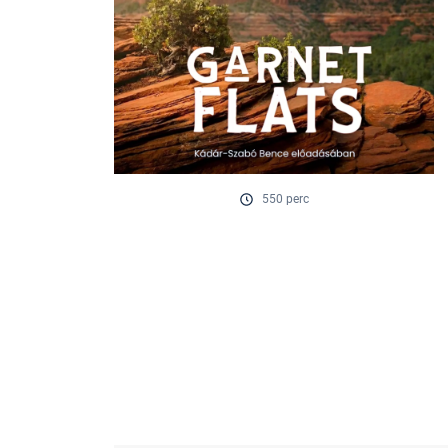
550 perc