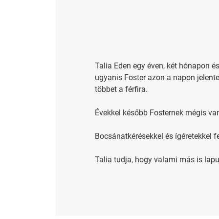
Talia Eden egy éven, két hónapon és
ugyanis Foster azon a napon jelente
többet a férfira.
Évekkel később Fosternek mégis van
Bocsánatkérésekkel és ígéretekkel f
Talia tudja, hogy valami más is lapul