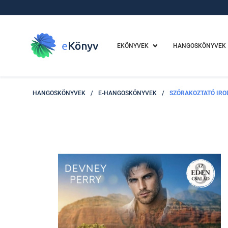
EKÖNYVEK
HANGOSKÖNYVEK
HANGOSKÖNYVEK
/
E-HANGOSKÖNYVEK
/
SZÓRAKOZTATÓ IR