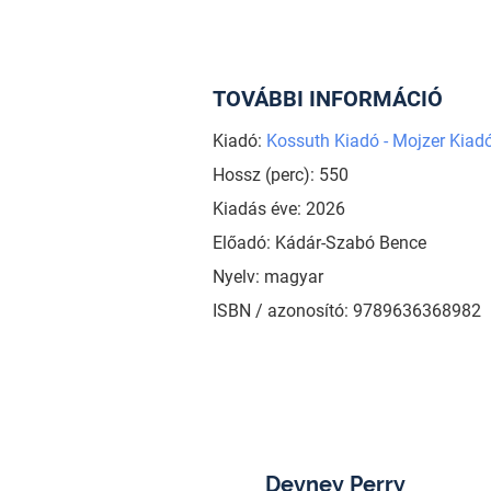
TOVÁBBI INFORMÁCIÓ
Kiadó:
Kossuth Kiadó - Mojzer Kiad
Hossz (perc): 550
Kiadás éve: 2026
Előadó: Kádár-Szabó Bence
Nyelv: magyar
ISBN / azonosító: 9789636368982
Devney Perry