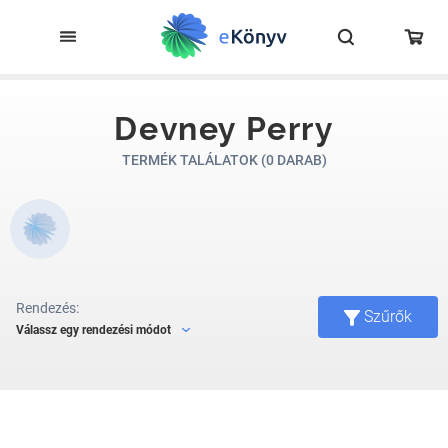
Devney Perry
TERMÉK TALÁLATOK (0 DARAB)
Rendezés:
Szűrők
Válassz egy rendezési módot