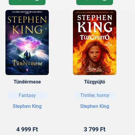
Tündérmese
Tűzgyújtó
Fantasy
Thriller, horror
Stephen King
Stephen King
4 999 Ft
3 799 Ft