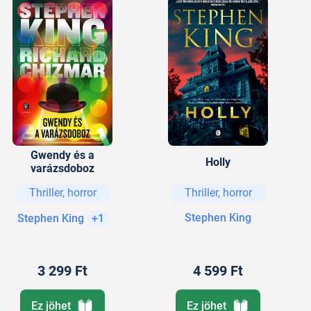
Gwendy és a
Holly
varázsdoboz
Thriller, horror
Thriller, horror
Stephen King
Stephen King
+1
3 299 Ft
4 599 Ft
Ez jöhet
Ez jöhet