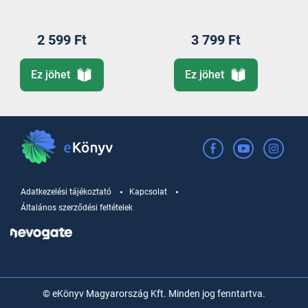
2 599 Ft
3 799 Ft
Ez jöhet
Ez jöhet
Adatkezelési tájékoztató
Kapcsolat
Általános szerződési feltételek
© eKönyv Magyarország Kft. Minden jog fenntartva.