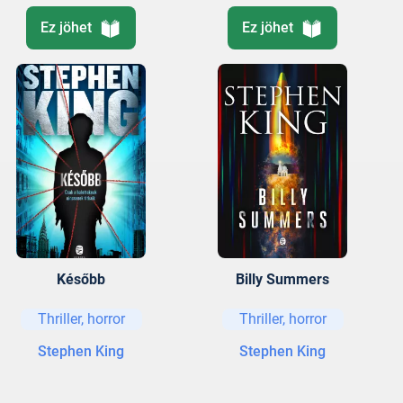
Ez jöhet
Ez jöhet
Később
Billy Summers
Thriller, horror
Thriller, horror
Stephen King
Stephen King