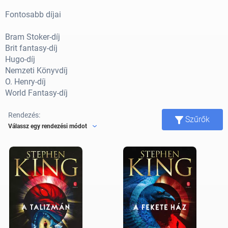
Fontosabb díjai
Bram Stoker-díj
Brit fantasy-díj
Hugo-díj
Nemzeti Könyvdíj
O. Henry-díj
World Fantasy-díj
Rendezés:
Szűrők
Válassz egy rendezési módot