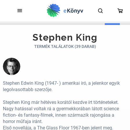
Stephen King
TERMÉK TALÁLATOK (39 DARAB)
Stephen Edwin King (1947- ) amerikai író, a jelenkor egyik
legolvasottabb szerzője.
Stephen King már hétéves korától kezdve írt történeteket.
Nagy hatással voltak rá a gyermekkorában látott science
fiction- és fantasy-filmek, innen származik rajongása a
horror műfaja iránt.
Első novellája, a The Glass Floor 1967-ben jelent meg.