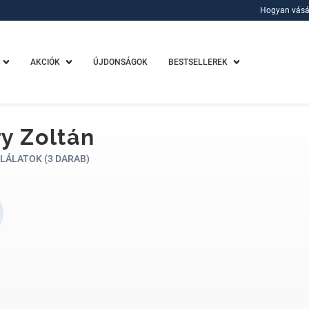
Hogyan vásá
Hogyan vásá
AKCIÓK
ÚJDONSÁGOK
BESTSELLEREK
y Zoltán
LÁLATOK (3 DARAB)