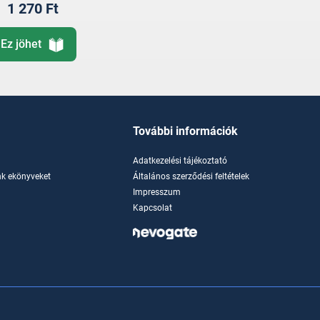
1 270 Ft
Ez jöhet
További információk
Adatkezelési tájékoztató
k ekönyveket
Általános szerződési feltételek
Impresszum
Kapcsolat