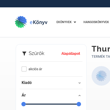
EKÖNYVEK
HANGOSKÖNYVEK
Thur
Szűrők
Alapállapot
TERMÉK TA
akciós ár
Kiadó
Ár