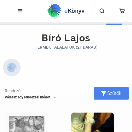
Bíró Lajos
TERMÉK TALÁLATOK (21 DARAB)
Rendezés:
Szűrők
Válassz egy rendezési módot