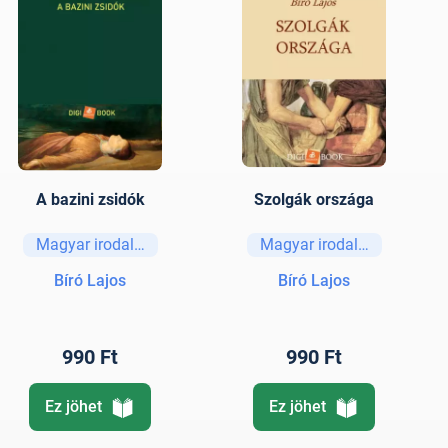
A bazini zsidók
Szolgák országa
Magyar irodalom
Magyar irodalom
Bíró Lajos
Bíró Lajos
990 Ft
990 Ft
Ez jöhet
Ez jöhet