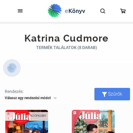
Katrina Cudmore
TERMÉK TALÁLATOK (8 DARAB)
Rendezés:
Szűrők
Válassz egy rendezési módot