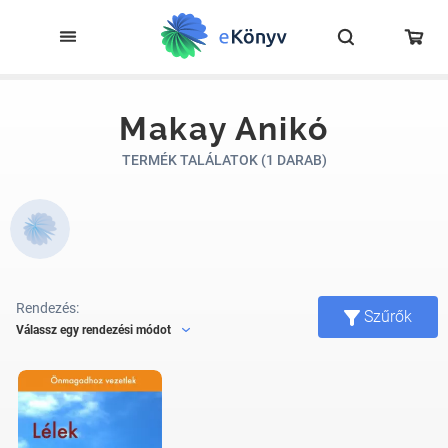
Makay Anikó
TERMÉK TALÁLATOK (1 DARAB)
Rendezés:
Szűrők
Válassz egy rendezési módot