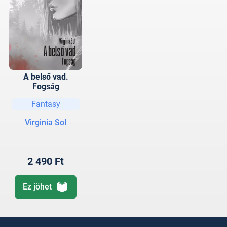
A belső vad.
Fogság
Fantasy
Virginia Sol
2 490 Ft
Ez jöhet