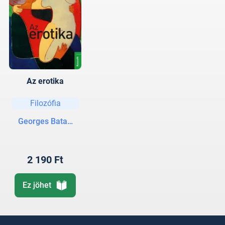
Az erotika
Filozófia
Georges Bataille
2 190 Ft
Ez jöhet