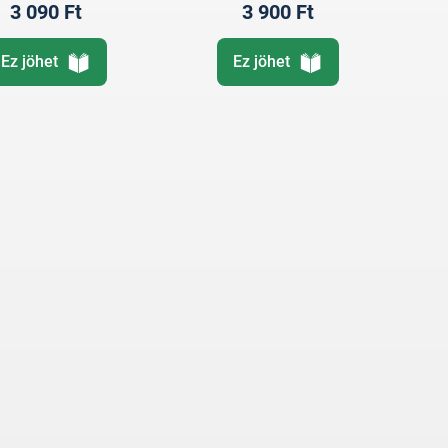
3 090 Ft
3 900 Ft
Ez jöhet
Ez jöhet