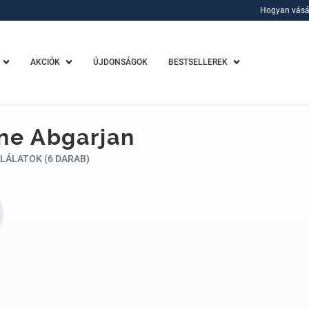
Hogyan vásá
Hogyan vásá
AKCIÓK
ÚJDONSÁGOK
BESTSELLEREK
ne Abgarjan
LÁLATOK (6 DARAB)