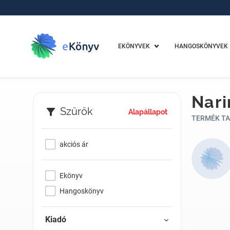
EKÖNYVEK
HANGOSKÖNYVEK
Nari
Szűrők
Alapállapot
TERMÉK TA
akciós ár
Ekönyv
Hangoskönyv
Kiadó