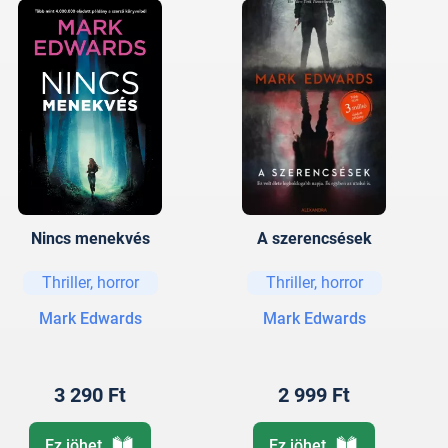
Nincs menekvés
A szerencsések
Thriller, horror
Thriller, horror
Mark Edwards
Mark Edwards
3 290 Ft
2 999 Ft
Ez jöhet
Ez jöhet