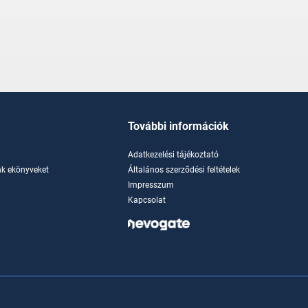
További információk
Adatkezelési tájékoztató
k ekönyveket
Általános szerződési feltételek
Impresszum
Kapcsolat