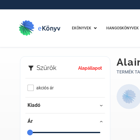
EKÖNYVEK
HANGOSKÖNYVEK
Alai
Szűrők
Alapállapot
TERMÉK TA
akciós ár
Kiadó
Ár