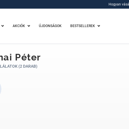
Hogyan vásá
Hogyan vásá
AKCIÓK
ÚJDONSÁGOK
BESTSELLEREK
ai Péter
LÁLATOK (2 DARAB)