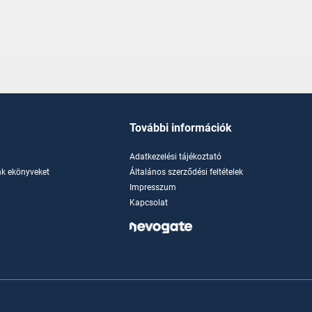
További információk
Adatkezelési tájékoztató
k ekönyveket
Általános szerződési feltételek
Impresszum
Kapcsolat