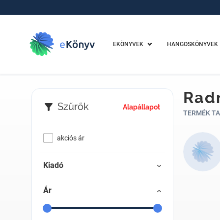
EKÖNYVEK
HANGOSKÖNYVEK
Radn
Szűrők
Alapállapot
TERMÉK TA
akciós ár
Kiadó
Ár