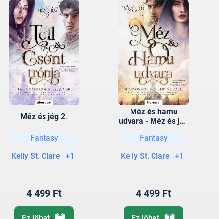
Méz és hamu
Méz és jég 2.
udvara - Méz és jég
1.
Fantasy
Fantasy
Kelly St. Clare
+1
Kelly St. Clare
+1
4 499 Ft
4 499 Ft
Ez jöhet
Ez jöhet