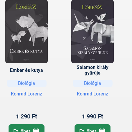
Salamon király
Ember és kutya
gyűrűje
Biológia
Biológia
Konrad Lorenz
Konrad Lorenz
1 290 Ft
1 990 Ft
Ez jöhet
Ez jöhet