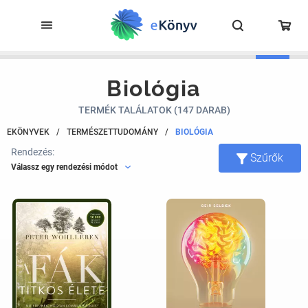
Biológia
TERMÉK TALÁLATOK (147 DARAB)
EKÖNYVEK
/
TERMÉSZETTUDOMÁNY
/
BIOLÓGIA
Rendezés:
Szűrők
Válassz egy rendezési módot