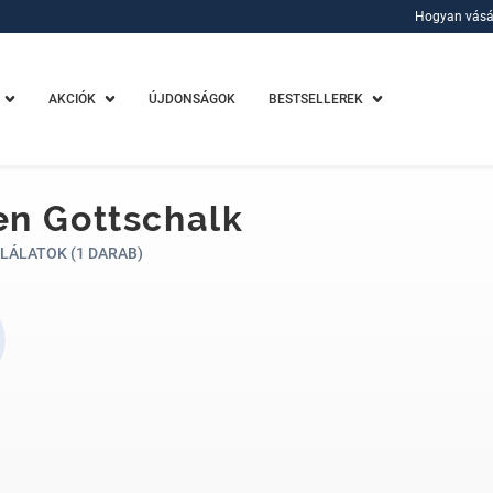
Hogyan vásá
Hogyan vásá
AKCIÓK
ÚJDONSÁGOK
BESTSELLEREK
n Gottschalk
LÁLATOK (1 DARAB)