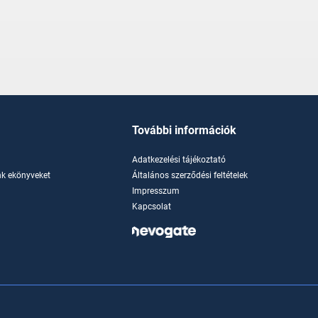
További információk
Adatkezelési tájékoztató
k ekönyveket
Általános szerződési feltételek
Impresszum
Kapcsolat