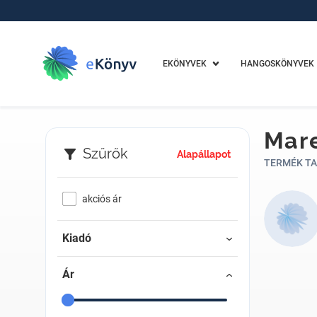
EKÖNYVEK
HANGOSKÖNYVEK
Mare
Szűrők
Alapállapot
TERMÉK TA
akciós ár
Kiadó
Ár