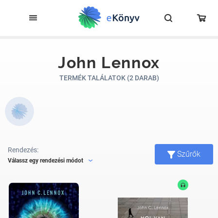
John Lennox
TERMÉK TALÁLATOK (2 DARAB)
Rendezés:
Szűrők
Válassz egy rendezési módot