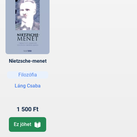
Nietzsche-menet
Filozófia
Láng Csaba
1 500 Ft
Ez jöhet