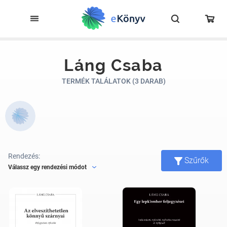
Láng Csaba
TERMÉK TALÁLATOK (3 DARAB)
Rendezés:
Szűrők
Válassz egy rendezési módot