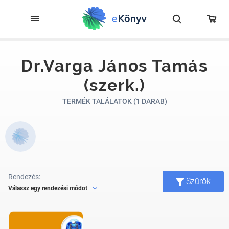
Dr.Varga János Tamás
(szerk.)
TERMÉK TALÁLATOK (1 DARAB)
Rendezés:
Szűrők
Válassz egy rendezési módot