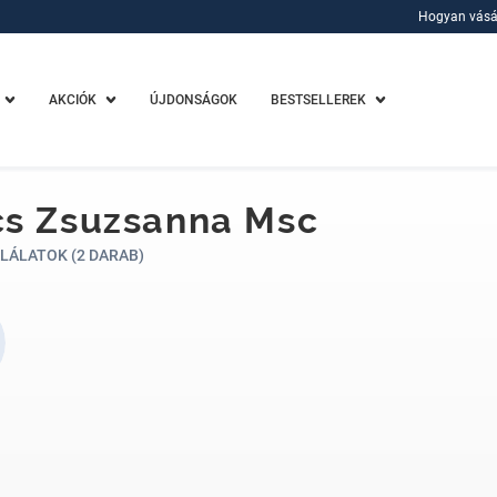
Hogyan vásá
Hogyan vásá
AKCIÓK
ÚJDONSÁGOK
BESTSELLEREK
cs Zsuzsanna Msc
LÁLATOK (2 DARAB)