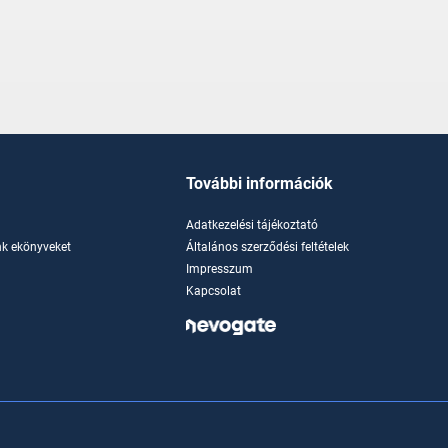
További információk
Adatkezelési tájékoztató
k ekönyveket
Általános szerződési feltételek
Impresszum
Kapcsolat