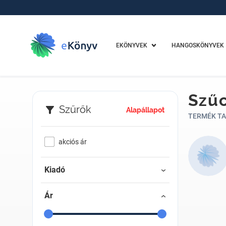
EKÖNYVEK
HANGOSKÖNYVEK
Szű
Szűrők
Alapállapot
TERMÉK TA
akciós ár
Kiadó
Ár