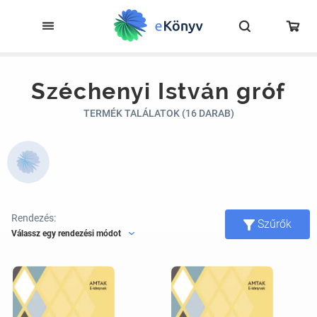
Széchenyi István gróf
TERMÉK TALÁLATOK (16 DARAB)
Rendezés:
Szűrők
Válassz egy rendezési módot