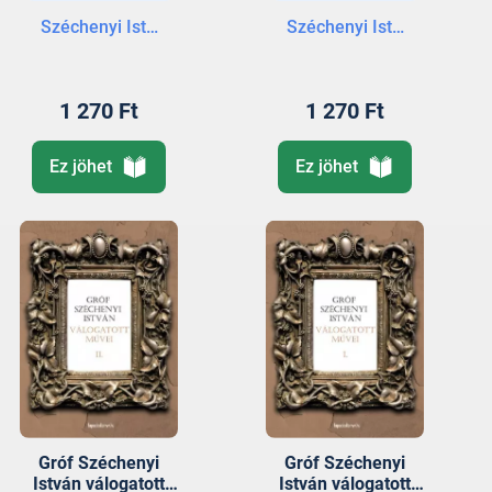
Széchenyi István gróf
Széchenyi István gróf
1 270 Ft
1 270 Ft
Ez jöhet
Ez jöhet
Gróf Széchenyi
Gróf Széchenyi
István válogatott
István válogatott