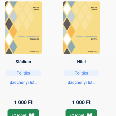
Stádium
Hitel
Politika
Politika
Széchenyi István gróf
Széchenyi István gróf
1 000 Ft
1 000 Ft
Ez jöhet
Ez jöhet