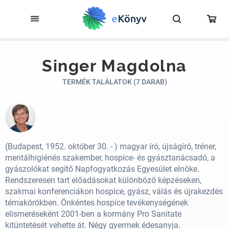
Singer Magdolna
TERMÉK TALÁLATOK (7 DARAB)
(Budapest, 1952. október 30. - ) magyar író, újságíró, tréner,
mentálhigiénés szakember, hospice- és gyásztanácsadó, a
gyászolókat segítő Napfogyatkozás Egyesület elnöke.
Rendszeresen tart előadásokat különböző képzéseken,
szakmai konferenciákon hospice, gyász, válás és újrakezdés
témakörökben. Önkéntes hospice tevékenységének
elismeréseként 2001-ben a kormány Pro Sanitate
kitüntetését vehette át. Négy gyermek édesanyja.