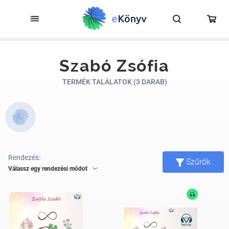
Szabó Zsófia
TERMÉK TALÁLATOK (3 DARAB)
Rendezés:
Szűrők
Válassz egy rendezési módot