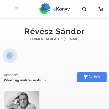
Révész Sándor
TERMÉK TALÁLATOK (1 DARAB)
Rendezés:
Szűrők
Válassz egy rendezési módot